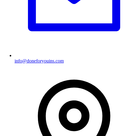
info@doneforyouins.com