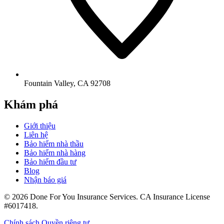
Fountain Valley
,
CA
92708
Khám phá
Giới thiệu
Liên hệ
Bảo hiểm nhà thầu
Bảo hiểm nhà hàng
Bảo hiểm đầu tư
Blog
Nhận báo giá
©
2026
Done For You Insurance Services
.
CA Insurance License
#6017418
.
Chính sách Quyền riêng tư