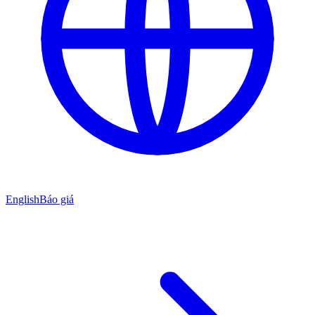
English
Báo giá