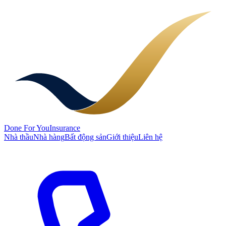
Done
For You
Insurance
Nhà thầu
Nhà hàng
Bất động sản
Giới thiệu
Liên hệ