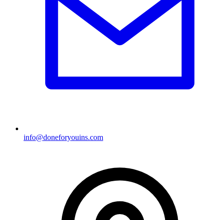
info@doneforyouins.com