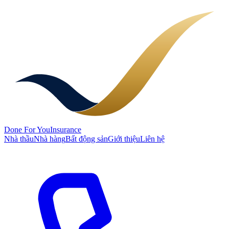
Done
For You
Insurance
Nhà thầu
Nhà hàng
Bất động sản
Giới thiệu
Liên hệ