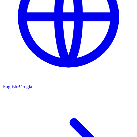
English
Báo giá