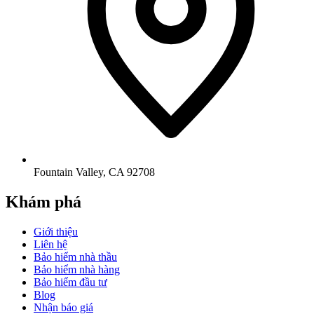
Fountain Valley
,
CA
92708
Khám phá
Giới thiệu
Liên hệ
Bảo hiểm nhà thầu
Bảo hiểm nhà hàng
Bảo hiểm đầu tư
Blog
Nhận báo giá