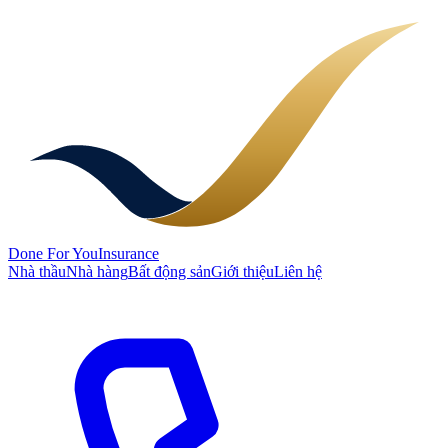
Done
For You
Insurance
Nhà thầu
Nhà hàng
Bất động sản
Giới thiệu
Liên hệ