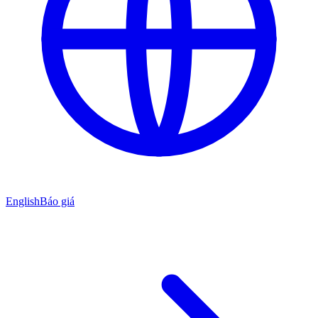
English
Báo giá