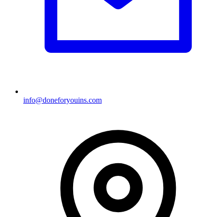
info@doneforyouins.com