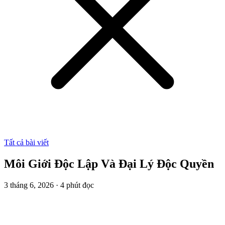
Tất cả bài viết
Môi Giới Độc Lập Và Đại Lý Độc Quyền
3 tháng 6, 2026
·
4
phút đọc