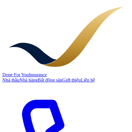
Done
For You
Insurance
Nhà thầu
Nhà hàng
Bất động sản
Giới thiệu
Liên hệ