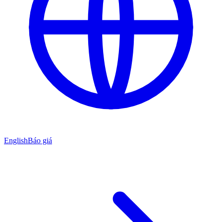
English
Báo giá