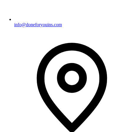
info@doneforyouins.com