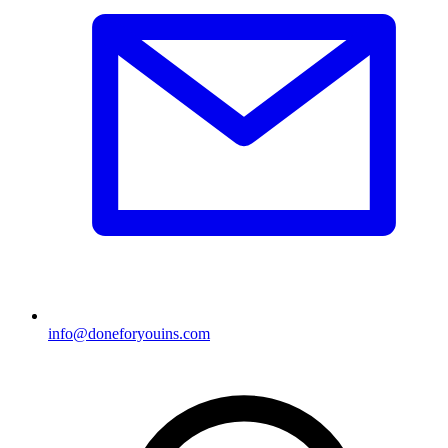
info@doneforyouins.com