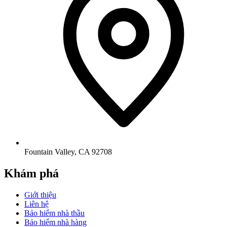
Fountain Valley
,
CA
92708
Khám phá
Giới thiệu
Liên hệ
Bảo hiểm nhà thầu
Bảo hiểm nhà hàng