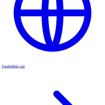
English
Báo giá