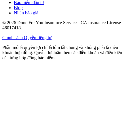
Bảo hiểm đầu tư
Blog
Nhận báo giá
©
2026
Done For You Insurance Services
.
CA Insurance License
#6017418
.
Chính sách Quyền riêng tư
Phần mô tả quyền lợi chỉ là tóm tắt chung và không phải là điều
khoản hợp đồng. Quyền lợi tuân theo các điều khoản và điều kiện
của từng hợp đồng bảo hiểm.