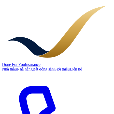
Done
For You
Insurance
Nhà thầu
Nhà hàng
Bất động sản
Giới thiệu
Liên hệ