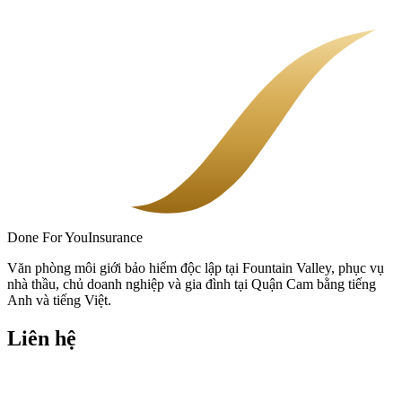
tổn thất được bảo hiểm.
Done
For You
Insurance
Văn phòng môi giới bảo hiểm độc lập tại Fountain Valley, phục vụ
nhà thầu, chủ doanh nghiệp và gia đình tại Quận Cam bằng tiếng
Anh và tiếng Việt.
Liên hệ